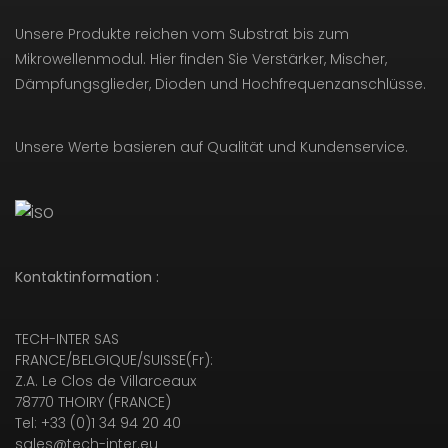
Unsere Produkte reichen vom Substrat bis zum
Mikrowellenmodul. Hier finden Sie Verstärker, Mischer,
Dämpfungsglieder, Dioden und Hochfrequenzanschlüsse.
Unsere Werte basieren auf Qualität und Kundenservice.
Kontaktinformation :
TECH-INTER SAS
FRANCE/BELGIQUE/SUISSE(Fr):
Z.A. Le Clos de Villarceaux
78770 THOIRY (FRANCE)
Tel: +33 (0)1 34 94 20 40
sales@tech-inter.eu