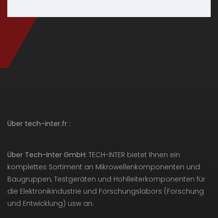
Über tech-inter.fr :
Über Tech-Inter GmbH:
TECH-INTER bietet Ihnen ein
komplettes Sortiment an Mikrowellenkomponenten und
Baugruppen, Testgeräten und Hohlleiterkomponenten für
die Elektronikindustrie und Forschungslabors (Forschung
und Entwicklung) usw an.