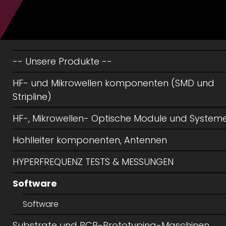
-- Unsere Produkte --
HF- und Mikrowellen komponenten (SMD und
Stripline)
HF-, Mikrowellen- Optische Module und System
Hohlleiter komponenten, Antennen
HYPERFREQUENZ TESTS & MESSUNGEN
Software
Software
Substrate und PCB-Prototyping-Maschinen