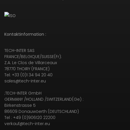
Kontaktinformation :
TECH-INTER SAS
FRANCE/BELGIQUE/SUISSE(Fr):
Z.A. Le Clos de Villarceaux
78770 THOIRY (FRANCE)
Tel: +33 (0)1 34 94 20 40
sales@tech-inter.eu
;TECH-INTER GmbH
GERMANY /HOLLAND /SWITZERLAND(Ge) :
Birkenstrasse 5
86609 Donauwöerth (DEUTSCHLAND)
Tel : +49 (0)906120 22200
verkauf@tech-inter.eu