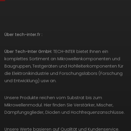
Über tech-inter.fr :
Über Tech-Inter GmbH:
TECH-INTER bietet Ihnen ein
komplettes Sortiment an Mikrowellenkomponenten und
Baugruppen, Testgeräten und Hohlleiterkomponenten für
die Elektronikindustrie und Forschungslabors (Forschung
und Entwicklung) usw an.
Unsere Produkte reichen vom Substrat bis zum
Mikrowellenmodul. Hier finden Sie Verstärker, Mischer,
Dämpfungsglieder, Dioden und Hochfrequenzanschlüsse.
Unsere Werte basieren auf Qualität und Kundenservice.