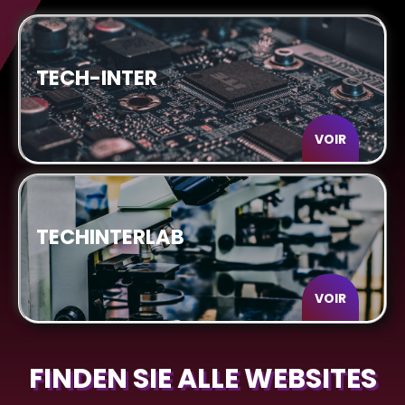
TECH-INTER
VOIR
TECHINTERLAB
VOIR
FINDEN SIE ALLE WEBSITES