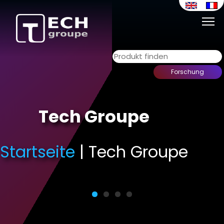
retour
Tech Groupe
Startseite
Startseite
Startseite
Startseite
Startseite
| Tech Groupe