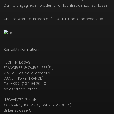
Dämpfungsglieder, Dioden und Hochfrequenzanschlüsse.
Unsere Werte basieren auf Qualität und Kundenservice.
Kontaktinformation :
TECH-INTER SAS
FRANCE/BELGIQUE/SUISSE(Fr):
Z.A. Le Clos de Villarceaux
78770 THOIRY (FRANCE)
Tel: +33 (0)1 34 94 20 40
sales@tech-inter.eu
;TECH-INTER GmbH
GERMANY /HOLLAND /SWITZERLAND(Ge) :
Birkenstrasse 5