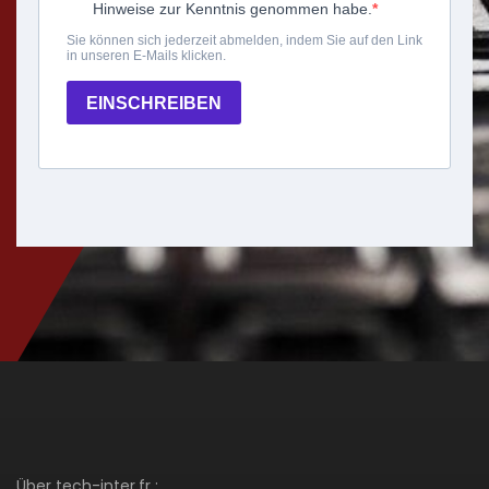
Über tech-inter.fr :