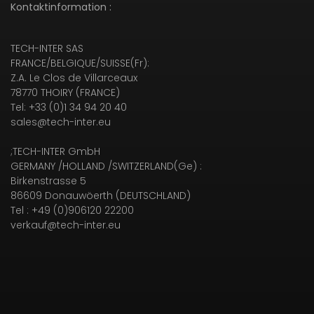
Kontaktinformation :
TECH-INTER SAS
FRANCE/BELGIQUE/SUISSE(Fr):
Z.A. Le Clos de Villarceaux
78770 THOIRY (FRANCE)
Tel: +33 (0)1 34 94 20 40
sales@tech-inter.eu
;TECH-INTER GmbH
GERMANY /HOLLAND /SWITZERLAND(Ge) :
Birkenstrasse 5
86609 Donauwöerth (DEUTSCHLAND)
Tel : +49 (0)906120 22200
verkauf@tech-inter.eu