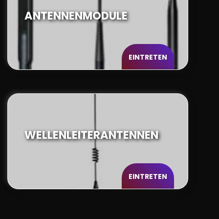
ANTENNENMODULE
EINTRETEN
WELLENLEITERANTENNEN
EINTRETEN