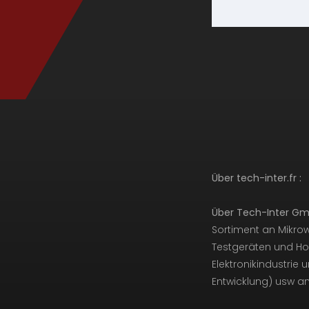
Über tech-inter.fr :
Über Tech-Inter Gm
Sortiment an Mikr
Testgeräten und Ho
Elektronikindustri
Entwicklung) usw an