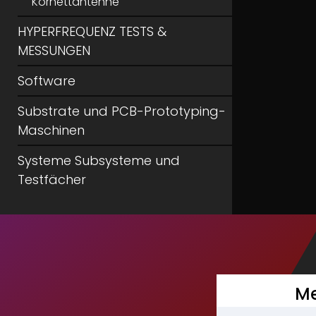
Kornettantenne
HYPERFREQUENZ TESTS &
MESSUNGEN
Software
Substrate und PCB-Prototyping-
Maschinen
Systeme Subsysteme und
Testfächer
Me