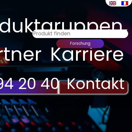
oduktgruppen
rtner
Karriere
94 20 40
Kontakt