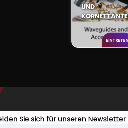
UND
KORNETTANTE
EINTRETE
lden Sie sich für unseren Newsletter