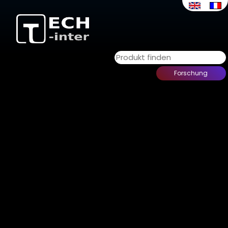
ISOLATOREN
Zuhause
>
Unsere Produkte
> Isolatoren