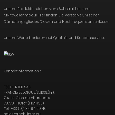
Unsere Produkte reichen vom Substrat bis zum
Mikrowellenmodul. Hier finden Sie Verstärker, Mischer,
Dämpfungsglieder, Dioden und Hochfrequenzanschlüsse.
Unsere Werte basieren auf Qualität und Kundenservice.
Kontaktinformation :
TECH-INTER SAS
FRANCE/BELGIQUE/SUISSE(Fr):
Z.A. Le Clos de Villarceaux
78770 THOIRY (FRANCE)
Tel: +33 (0)1 34 94 20 40
sales@tech-inter.eu