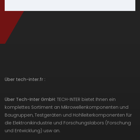
Über tech-inter.fr :
Über Tech-Inter GmbH:
TECH-INTER bietet Ihnen ein
komplettes Sortiment an Mikrowellenkomponenten und
Baugruppen, Testgeräten und Hohlleiterkomponenten für
die Elektronikindustrie und Forschungslabors (Forschung
und Entwicklung) usw an.