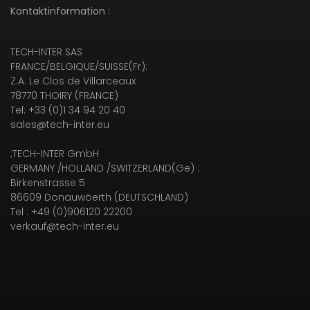
Kontaktinformation :
TECH-INTER SAS
FRANCE/BELGIQUE/SUISSE(Fr):
Z.A. Le Clos de Villarceaux
78770 THOIRY (FRANCE)
Tel: +33 (0)1 34 94 20 40
sales@tech-inter.eu
;TECH-INTER GmbH
GERMANY /HOLLAND /SWITZERLAND(Ge) :
Birkenstrasse 5
86609 Donauwöerth (DEUTSCHLAND)
Tel : +49 (0)906120 22200
verkauf@tech-inter.eu