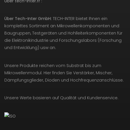
Über tech-inter.fr :
Über Tech-Inter GmbH:
TECH-INTER bietet Ihnen ein
komplettes Sortiment an Mikrowellenkomponenten und
Baugruppen, Testgeräten und Hohlleiterkomponenten für
die Elektronikindustrie und Forschungslabors (Forschung
und Entwicklung) usw an.
Unsere Produkte reichen vom Substrat bis zum
Mikrowellenmodul. Hier finden Sie Verstärker, Mischer,
Dämpfungsglieder, Dioden und Hochfrequenzanschlüsse.
Unsere Werte basieren auf Qualität und Kundenservice.