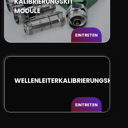
KALIBRIERUNGSKIT
MODULE
EINTRETEN
WELLENLEITERKALIBRIERUNGSKIT
EINTRETEN