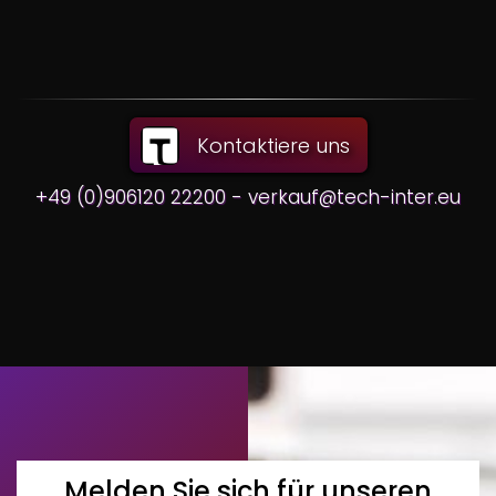
Kontaktiere uns
+49 (0)906120 22200 - verkauf@tech-inter.eu
Melden Sie sich für unseren