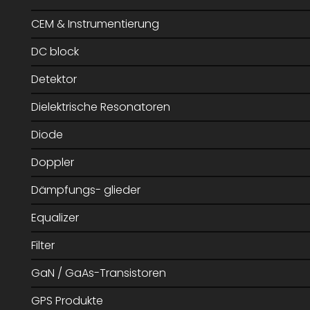
CEM & Instrumentierung
DC block
Detektor
Dielektrische Resonatoren
Diode
Doppler
Dämpfungs- glieder
Equalizer
Filter
GaN / GaAs-Transistoren
GPS Produkte