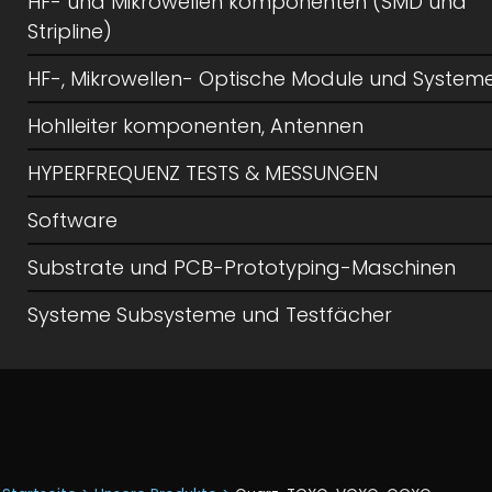
HF- und Mikrowellen komponenten (SMD und
Stripline)
HF-, Mikrowellen- Optische Module und System
Hohlleiter komponenten, Antennen
HYPERFREQUENZ TESTS & MESSUNGEN
Software
Substrate und PCB-Prototyping-Maschinen
Systeme Subsysteme und Testfächer