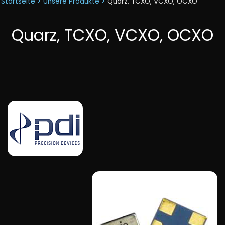
Startseite >
Unsere Produkte >
Quarz, TCXO, VCXO, OCXO
Quarz, TCXO, VCXO, OCXO