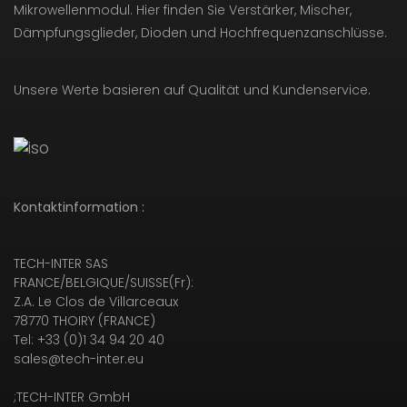
Mikrowellenmodul. Hier finden Sie Verstärker, Mischer,
Dämpfungsglieder, Dioden und Hochfrequenzanschlüsse.
Unsere Werte basieren auf Qualität und Kundenservice.
Kontaktinformation :
TECH-INTER SAS
FRANCE/BELGIQUE/SUISSE(Fr):
Z.A. Le Clos de Villarceaux
78770 THOIRY (FRANCE)
Tel: +33 (0)1 34 94 20 40
sales@tech-inter.eu
;TECH-INTER GmbH