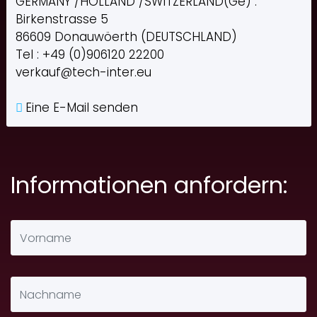
GERMANY /HOLLAND /SWITZERLAND(Ge) :
Birkenstrasse 5
86609 Donauwöerth (DEUTSCHLAND)
Tel : +49 (0)906120 22200
verkauf@tech-inter.eu
Eine E-Mail senden
Informationen anfordern: