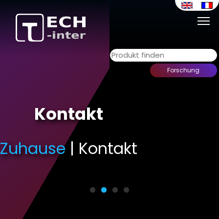
retour
Kontakt
Zuhause
Zuhause
Zuhause
Zuhause
Zuhause
| Kontakt