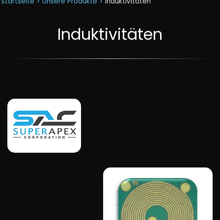
Startseite >
Unsere Produkte >
Induktivitäten
Induktivitäten