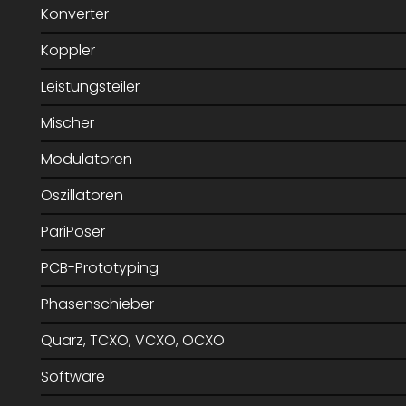
Konverter
Koppler
Leistungsteiler
Mischer
Modulatoren
Oszillatoren
PariPoser
PCB-Prototyping
Phasenschieber
Quarz, TCXO, VCXO, OCXO
Software