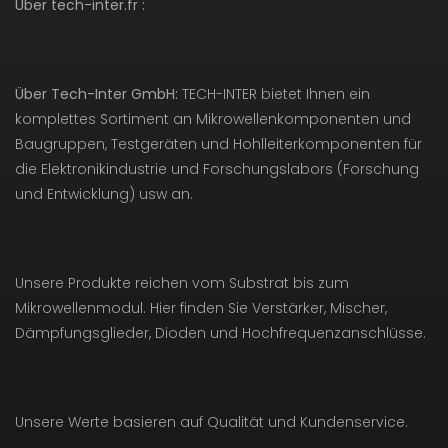
Über tech-inter.fr :
Über Tech-Inter GmbH:
TECH-INTER bietet Ihnen ein
komplettes Sortiment an Mikrowellenkomponenten und
Baugruppen, Testgeräten und Hohlleiterkomponenten für
die Elektronikindustrie und Forschungslabors (Forschung
und Entwicklung) usw an.
Unsere Produkte reichen vom Substrat bis zum
Mikrowellenmodul. Hier finden Sie Verstärker, Mischer,
Dämpfungsglieder, Dioden und Hochfrequenzanschlüsse.
Unsere Werte basieren auf Qualität und Kundenservice.