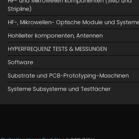
HF- und Mikrowellen komponenten (SMD und
Stripline)
HF-, Mikrowellen- Optische Module und System
Hohlleiter komponenten, Antennen
HYPERFREQUENZ TESTS & MESSUNGEN
Software
Substrate und PCB-Prototyping-Maschinen
Systeme Subsysteme und Testfächer