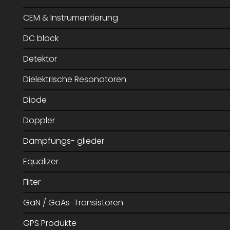
CEM & Instrumentierung
DC block
Detektor
Dielektrische Resonatoren
Diode
Doppler
Dämpfungs- glieder
Equalizer
Filter
GaN / GaAs-Transistoren
GPS Produkte