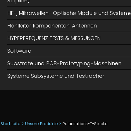
Stripline)
HF-, Mikrowellen- Optische Module und System
Hohlleiter komponenten, Antennen
HYPERFREQUENZ TESTS & MESSUNGEN
Software
Substrate und PCB-Prototyping-Maschinen
Systeme Subsysteme und Testfächer
Startseite >
Unsere Produkte >
Polarisations-T-Stücke