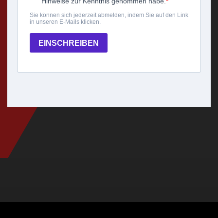
Über tech-inter.fr :