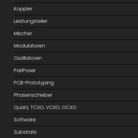
Koppler
Leistungsteiler
Mischer
Modulatoren
Oszillatoren
PariPoser
PCB-Prototyping
Phasenschieber
Quarz, TCXO, VCXO, OCXO
Software
Substrats