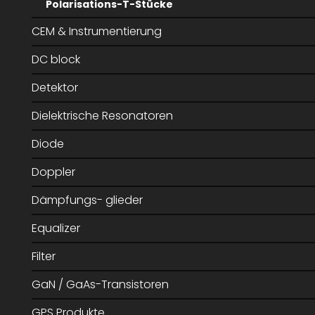
Polarisations-T-Stücke
CEM & Instrumentierung
DC block
Detektor
Dielektrische Resonatoren
Diode
Doppler
Dämpfungs- glieder
Equalizer
Filter
GaN / GaAs-Transistoren
GPS Produkte