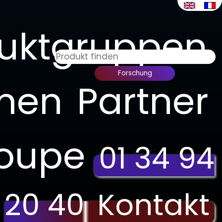
uktgruppen
men
Partner
roupe
01 34 94
20 40
Kontakt