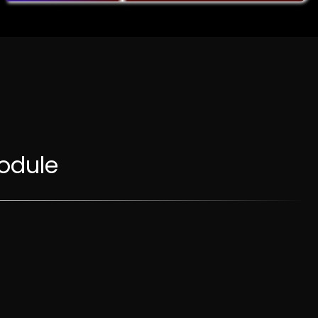
odule