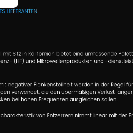
ES LIEFERANTEN
I mit Sitz in Kalifornien bietet eine umfassende Palet
enz- (HF) und Mikrowellenprodukten und -dienstlei
mit negativer Flankensteilheit werden in der Regel fü
en verwendet, die den übermäßigen Verlust langer
cken bei hohen Frequenzen ausgleichen sollen.
tcharakteristik von Entzerrern nimmt linear mit der 