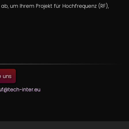
ab, um Ihrem Projekt für Hochfrequenz (RF),
e uns
uf@tech-inter.eu