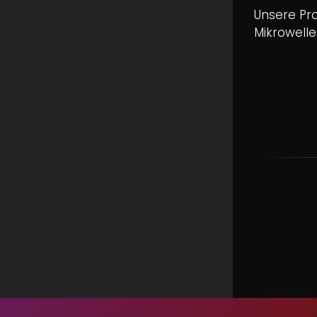
Unsere Pro
Mikrowelle