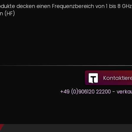
dukte decken einen Frequenzbereich von 1 bis 8 GHz 
n (HF)
Kontaktier
+49 (0)906120 22200 - verka