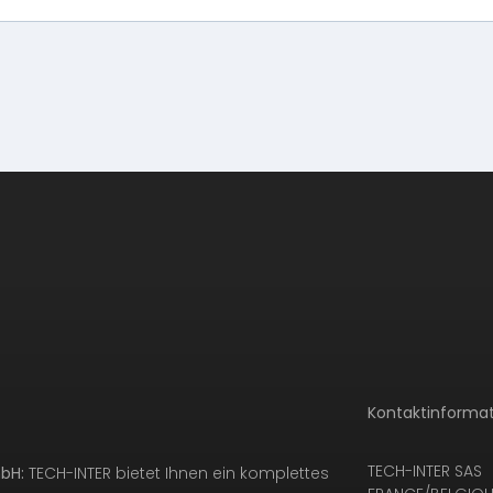
Kontaktinformat
TECH-INTER SAS
bH:
TECH-INTER bietet Ihnen ein komplettes