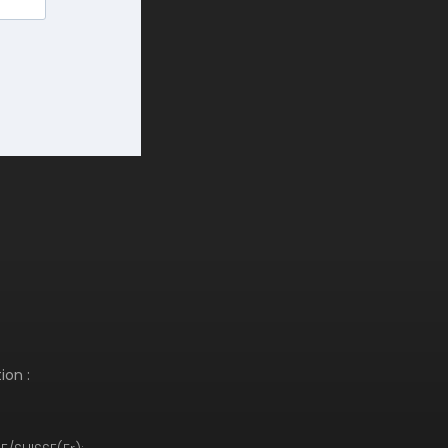
ion :