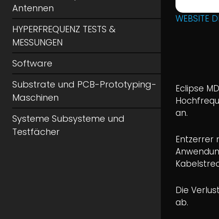
Antennen
WEBSITE D
HYPERFREQUENZ TESTS &
MESSUNGEN
Software
Substrate und PCB-Prototyping-
Eclipse MD
Maschinen
Hochfrequ
an.
Systeme Subsysteme und
Testfächer
Entzerrer 
Anwendung
Kabelstre
Die Verlus
ab.