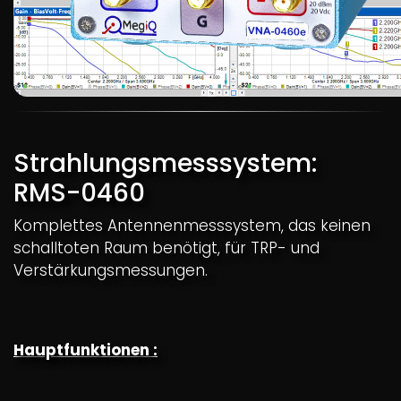
Strahlungsmesssystem:
RMS-0460
Komplettes Antennenmesssystem, das keinen
schalltoten Raum benötigt, für TRP- und
Verstärkungsmessungen.
Hauptfunktionen :