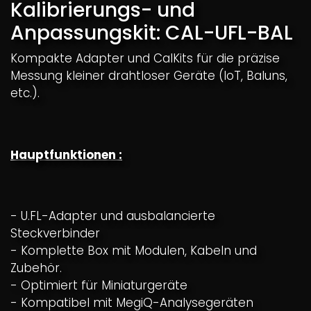
Kalibrierungs- und
Anpassungskit: CAL-UFL-BAL
Kompakte Adapter und CalKits für die präzise
Messung kleiner drahtloser Geräte (IoT, Baluns,
etc.).
Hauptfunktionen :
- U.FL-Adapter und ausbalancierte
Steckverbinder
- Komplette Box mit Modulen, Kabeln und
Zubehör.
- Optimiert für Miniaturgeräte
- Kompatibel mit MegiQ-Analysegeräten